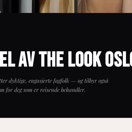
del av The Look Osl
tter dyktige, engasjerte fagfolk — og tilbyr også
m for deg som er reisende behandler.