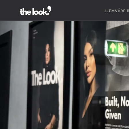
HJEM
VÅRE 