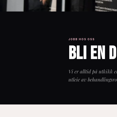
JOBB HOS OSS
Bli en 
Vi er alltid på utkikk e
utleie av behandlingsro