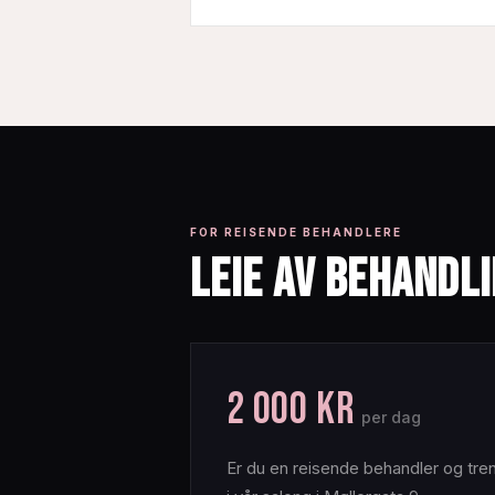
FOR REISENDE BEHANDLERE
LEIE AV BEHANDL
2 000 kr
per dag
Er du en reisende behandler og tren