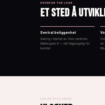
HVORFOR THE LOOK
ET STED Å UTVIKL
Sentral beliggenhet
Vo
Salong i hjertet av Oslo sentrum,
Ove
Møllergata 9 — lett tilgjengelig for
en
kunder.
til
LEDIGE STILLINGER