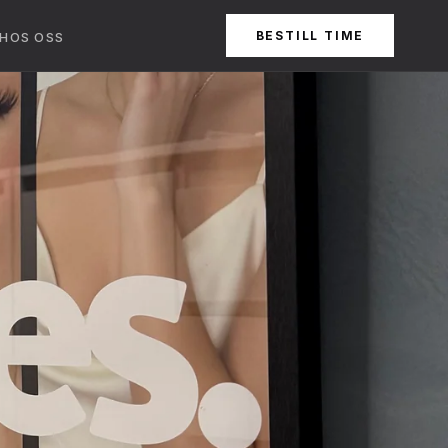
BESTILL TIME
 HOS OSS