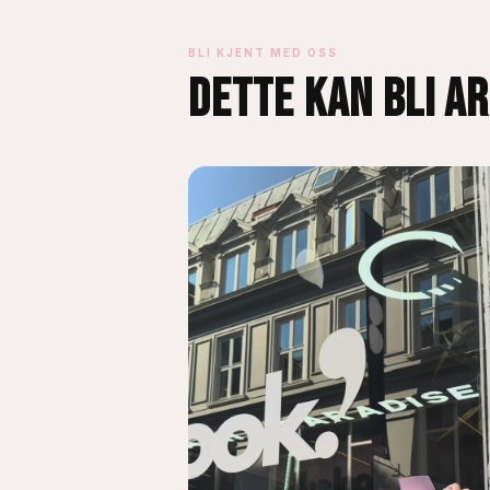
BLI KJENT MED OSS
DETTE KAN BLI A