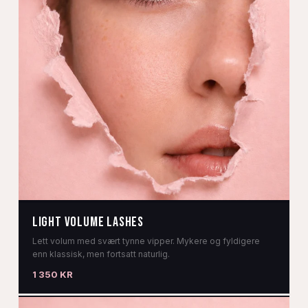
Light volume lashes
Lett volum med svært tynne vipper. Mykere og fyldigere
enn klassisk, men fortsatt naturlig.
1 350 KR