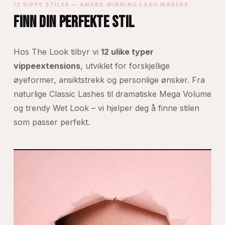
12 VIPPE STILER — AWARD WINNING LASH MAKERS
FINN DIN PERFEKTE STIL
Hos The Look tilbyr vi
12 ulike typer
vippeextensions
, utviklet for forskjellige
øyeformer, ansiktstrekk og personlige ønsker. Fra
naturlige Classic Lashes til dramatiske Mega Volume
og trendy Wet Look – vi hjelper deg å finne stilen
som passer perfekt.