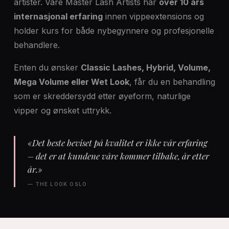
artister. Våre Master Lash Artists har
over 10 års
internasjonal erfaring
innen vippeextensions og
holder kurs for både nybegynnere og profesjonelle
behandlere.
Enten du ønsker
Classic Lashes, Hybrid, Volume,
Mega Volume eller Wet Look
, får du en behandling
som er skreddersydd etter øyeform, naturlige
vipper og ønsket uttrykk.
«Det beste beviset på kvalitet er ikke vår erfaring
– det er at kundene våre kommer tilbake, år etter
år.»
— THE LOOK OSLO