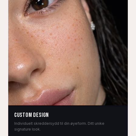
CUSTOM DESIGN
Individuelt skreddersydd til din øyeform. Ditt unike
signature look.