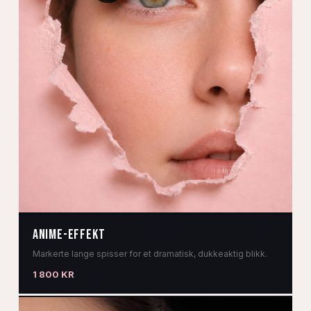
Anime-effekt
Markerte lange spisser for et dramatisk, dukkeaktig blikk.
1 800 KR