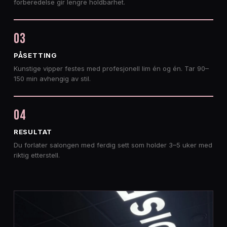
forberedelse gir lengre holdbarhet.
03
PÅSETTING
Kunstige vipper festes med profesjonell lim én og én. Tar 90–
150 min avhengig av stil.
04
RESULTAT
Du forlater salongen med ferdig sett som holder 3–5 uker med
riktig etterstell.