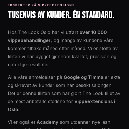
EKSPERTER PÅ VIPPEEXTENSIONS
TUSENVIS AV KUNDER. ÉN STANDARD.
Hos The Look Oslo har vi utført
over 10 000
vippebehandlinger
, og mange av kundene våre
kommer tilbake måned etter måned. Vi er stolte av
tilliten vi har bygget gjennom kvalitet, presisjon og
naturlige resultater.
Alle våre anmeldelser på
Google og Timma
er ekte
og skrevet av kunder som har besøkt salongen.
Det er denne tilliten som har gjort The Look til et av
de mest anbefalte stedene for
vippeextensions i
Oslo
.
Vi er også et
Academy
som utdanner nye lash