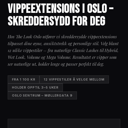
VIPPEEXTENSIONS I OSLO –
SKREDDERSYDD FOR DEG
Hos The Look Oslo utfører vi skreddersydde vippeextensions
tilpasset dine øyne, ansiktstrekk og personlige stil. Velg blant
12 ulike vippestiler – fra naturlige Classic Lashes til Hybrid,
Wet Look, Volume og Mega Volume. Resultatet er vipper som
ser naturlige ut, holder lenge og passer perfekt til deg.
FRA 1 100 KR
12 VIPPESTILER Å VELGE MELLOM
HOLDER OPPTIL 3–5 UKER
OSLO SENTRUM – MØLLERGATA 9